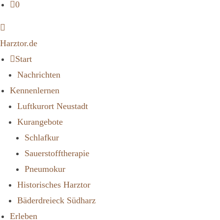
0
Harztor.de
Start
Nachrichten
Kennenlernen
Luftkurort Neustadt
Kurangebote
Schlafkur
Sauerstofftherapie
Pneumokur
Historisches Harztor
Bäderdreieck Südharz
Erleben