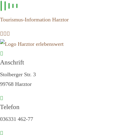
Zum
Inhalt
Tourismus-Information Harztor
springen
Anschrift
Stolberger Str. 3
99768 Harztor
Telefon
036331 462-77