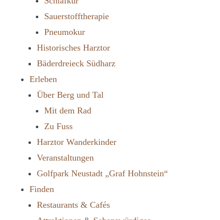
Schlafkur
Sauerstofftherapie
Pneumokur
Historisches Harztor
Bäderdreieck Südharz
Erleben
Über Berg und Tal
Mit dem Rad
Zu Fuss
Harztor Wanderkinder
Veranstaltungen
Golfpark Neustadt „Graf Hohnstein“
Finden
Restaurants & Cafés