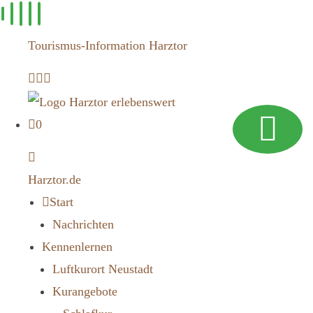
Zum
Inhalt
Tourismus-Information Harztor
springen
0
Harztor.de
Start
Nachrichten
Kennenlernen
Luftkurort Neustadt
Kurangebote