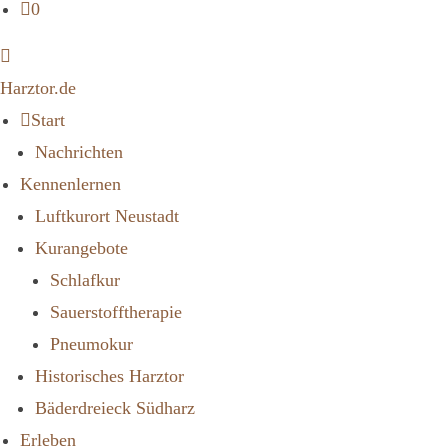
0
Harztor.de
Start
Nachrichten
Kennenlernen
Luftkurort Neustadt
Kurangebote
Schlafkur
Sauerstofftherapie
Pneumokur
Historisches Harztor
Bäderdreieck Südharz
Erleben