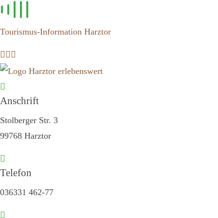
Zum
Inhalt
Tourismus-Information Harztor
springen
Anschrift
Stolberger Str. 3
99768 Harztor
Telefon
036331 462-77