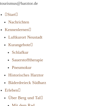
tourismus@harztor.de
Start
Nachrichten
Kennenlernen
Luftkurort Neustadt
Kurangebote
Schlafkur
Sauerstofftherapie
Pneumokur
Historisches Harztor
Bäderdreieck Südharz
Erleben
Über Berg und Tal
Mit dem Rad