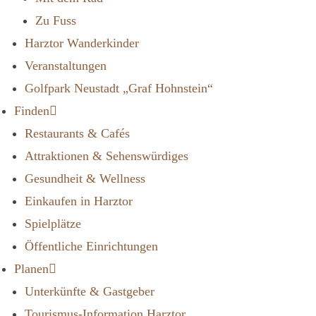
Zu Fuss
Harztor Wanderkinder
Veranstaltungen
Golfpark Neustadt „Graf Hohnstein“
Finden
Restaurants & Cafés
Attraktionen & Sehenswürdiges
Gesundheit & Wellness
Einkaufen in Harztor
Spielplätze
Öffentliche Einrichtungen
Planen
Unterkünfte & Gastgeber
Tourismus-Information Harztor