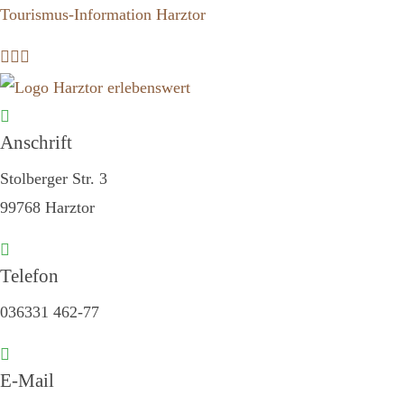
Inhalt
Tourismus-Information Harztor
springen
Anschrift
Stolberger Str. 3
99768 Harztor
Telefon
036331 462-77
E-Mail