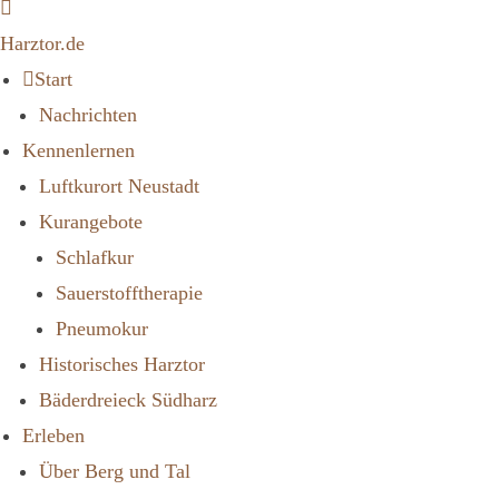
Harztor.de
Start
Nachrichten
Kennenlernen
Luftkurort Neustadt
Kurangebote
Schlafkur
Sauerstofftherapie
Pneumokur
Historisches Harztor
Bäderdreieck Südharz
Erleben
Über Berg und Tal