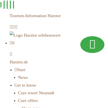
Skip to
content
Tourism-Information Harztor
0
Harztor.de
Start
News
Get to know
Cure resort Neustadt
Cure offers