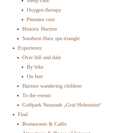
Sleep cure
Oxygen therapy
Pneumo cure
Historic Harztor
Southern Harz spa triangle
Experience
Over hill and dale
By bike
On feet
Harztor wandering children
To the events
Golfpark Neustadt „Graf Hohnstein“
Find
Restaurants & Cafés