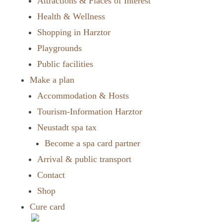
Attractions & Places of Interest
Health & Wellness
Shopping in Harztor
Playgrounds
Public facilities
Make a plan
Accommodation & Hosts
Tourism-Information Harztor
Neustadt spa tax
Become a spa card partner
Arrival & public transport
Contact
Shop
Cure card